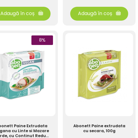
Adaugă în coș
Adaugă în coș
8%
bonett Paine Extrudata
Abonett Paine extrudata
gana cu Linte si Mazare
cu secara, 100g
rde, cu Continut Redus