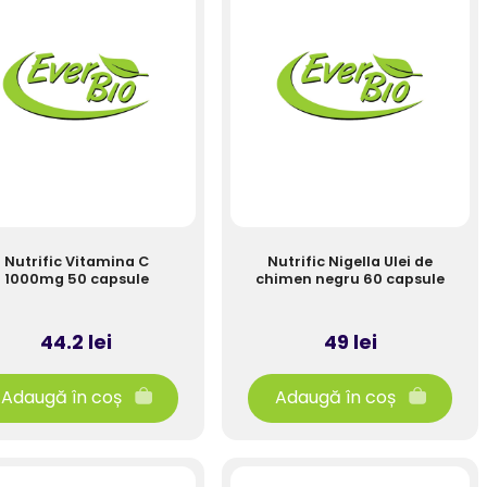
Nutrific Vitamina C
Nutrific Nigella Ulei de
1000mg 50 capsule
chimen negru 60 capsule
44.2 lei
49 lei
Adaugă în coș
Adaugă în coș