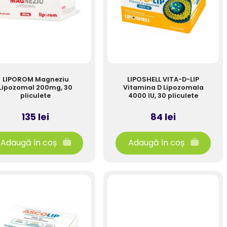
LIPOROM Magneziu
LIPOSHELL VITA-D-LIP
Lipozomal 200mg, 30
Vitamina D Lipozomala
pliculete
4000 IU, 30 pliculete
135 lei
84 lei
Adaugă în coș
Adaugă în coș