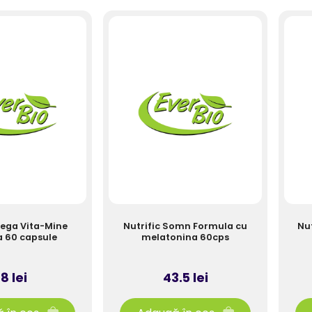
Mega Vita-Mine
Nutrific Somn Formula cu
Nut
 60 capsule
melatonina 60cps
8 lei
43.5 lei