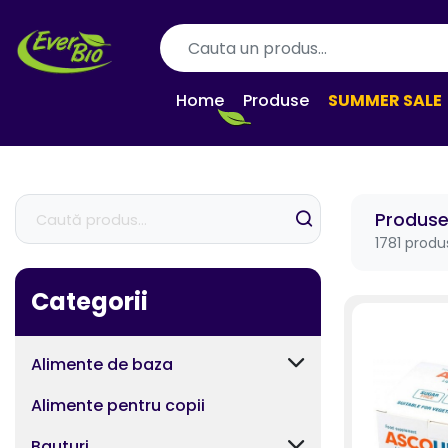
Home
Produse
SUMMER SALE
Produs
1781 produ
Categorii
Alimente de baza
Alimente pentru copii
Bauturi