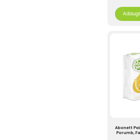
Adaugă
Abonett Pai
Porumb, Fa