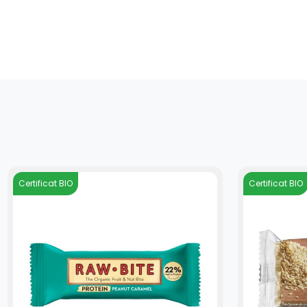
Certificat BIO
Certificat BIO