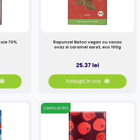
ruie 70%
Rapunzel Baton vegan cu cacao
ovaz si caramel sarat, eco 100g
25.37 lei
Adaugă în coș
Certificat BIO