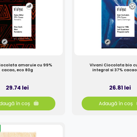
Ciocolata amaruie cu 99%
Vivani Ciocolata bio c
cacao, eco 80g
integral si 37% cacao
29.74 lei
26.81 lei
daugă în coș
Adaugă în coș