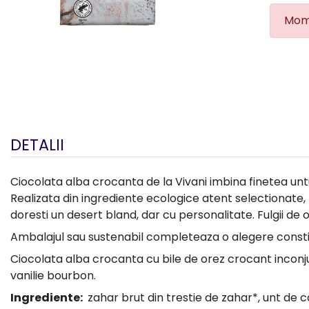
Mome
DETALII
Ciocolata alba crocanta de la Vivani imbina finetea untu
Realizata din ingrediente ecologice atent selectionate,
doresti un desert bland, dar cu personalitate. Fulgii d
Ambalajul sau sustenabil completeaza o alegere constienta
Ciocolata alba crocanta cu bile de orez crocant inconju
vanilie bourbon.
Ingrediente:
zahar brut din trestie de zahar*, unt de c