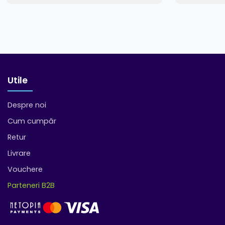
Utile
Despre noi
Cum cumpăr
Retur
Livrare
Vouchere
Parteneri B2B