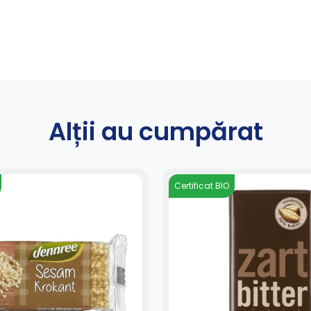
Alții au cumpărat
Certificat BIO