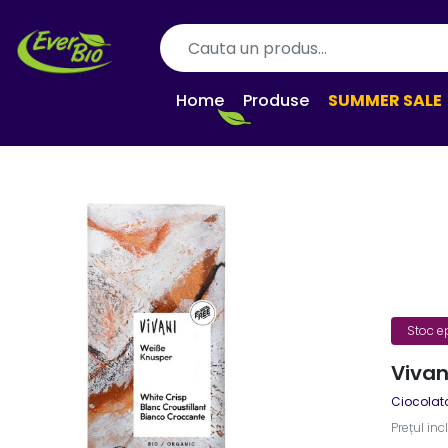
Home
Produse
SUMMER SALE
Stoc e
Vivan
Ciocolat
Prețul inc