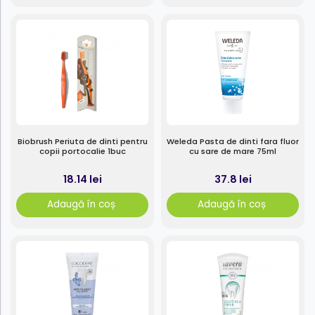
Biobrush Periuta de dinti pentru
Weleda Pasta de dinti fara fluor
copii portocalie 1buc
cu sare de mare 75ml
18.14 lei
37.8 lei
Adaugă în coș
Adaugă în coș