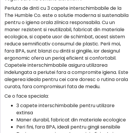
Periuta de dinti cu 3 capete interschimbabile de la
The Humble Co. este o solutie moderna si sustenabila
pentru o igiena orala zilnica responsabila. Cu un
maner rezistent si reutilizabil, fabricat din materiale
ecologice, si capete usor de schimbat, acest sistem
reduce semnificativ consumul de plastic. Perii moi,
fara BPA, sunt blanzi cu dintii si gingiile, iar designul
ergonomic ofera un periaj eficient si confortabil.
Capetele interschimbabile asigura utilizarea
indelungata a periutei fara a compromite igiena. Este
alegerea ideala pentru cei care doresc o rutina orala
curata, fara compromisuri fata de mediu.
Ce o face speciala:
3 capete interschimbabile pentru utilizare
extinsa
Maner durabil, fabricat din materiale ecologice
Peri fini, fara BPA, ideali pentru gingii sensibile