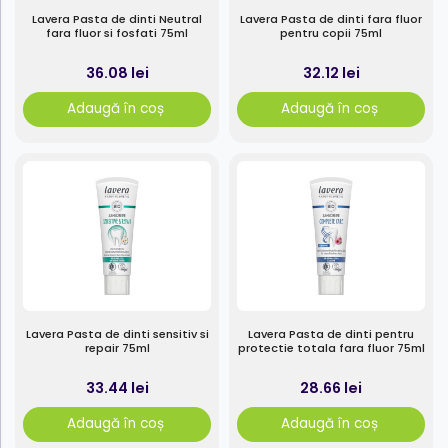
Lavera Pasta de dinti Neutral
Lavera Pasta de dinti fara fluor
fara fluor si fosfati 75ml
pentru copii 75ml
36.08 lei
32.12 lei
Adaugă în coș
Adaugă în coș
Lavera Pasta de dinti sensitiv si
Lavera Pasta de dinti pentru
repair 75ml
protectie totala fara fluor 75ml
33.44 lei
28.66 lei
Adaugă în coș
Adaugă în coș