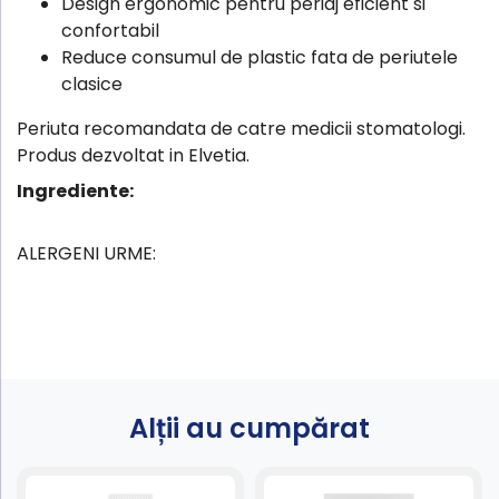
Design ergonomic pentru periaj eficient si
confortabil
Reduce consumul de plastic fata de periutele
clasice
Periuta recomandata de catre medicii stomatologi.
Produs dezvoltat in Elvetia.
Ingrediente:
ALERGENI URME:
Alții au cumpărat