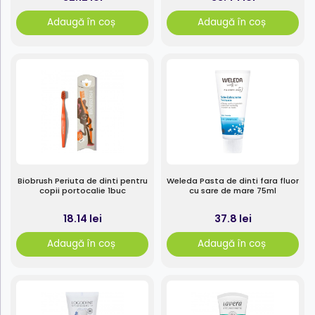
Adaugă în coș
Adaugă în coș
Biobrush Periuta de dinti pentru
Weleda Pasta de dinti fara fluor
copii portocalie 1buc
cu sare de mare 75ml
18.14 lei
37.8 lei
Adaugă în coș
Adaugă în coș