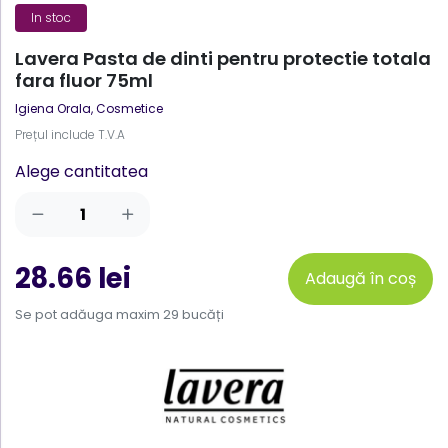
In stoc
Lavera Pasta de dinti pentru protectie totala
fara fluor 75ml
Igiena Orala
,
Cosmetice
Prețul include T.V.A
Alege cantitatea
28.66 lei
Adaugă în coș
Se pot adăuga maxim 29 bucăți