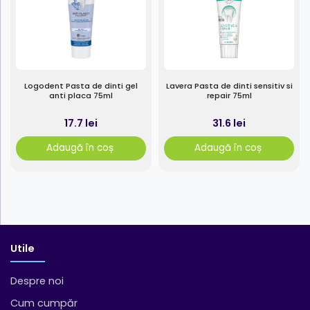
Logodent Pasta de dinti gel
Lavera Pasta de dinti sensitiv si
anti placa 75ml
repair 75ml
17.7 lei
31.6 lei
Adaugă în coș
Adaugă în coș
Utile
Despre noi
Cum cumpăr