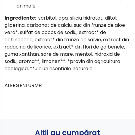
animale
Ingrediente:
sorbitol, apa, siliciu hidratat, xilitol,
glicerina, carbonat de calciu, suc din frunze de aloe
vera*, sulfat de cocos de sodiu, extract* de
echinaceea, extract* din frunza de salvie, extract din
radacina de licorice, extract* din flori de galbenele,
guma xanthan, sare de mare, mentol, hidroxid de
sodiu, aroma**, limonen**. *provin din agricultura
ecologica, **uleiuri esentiale naturale.
ALERGENI URME:
Alții au cumpărat