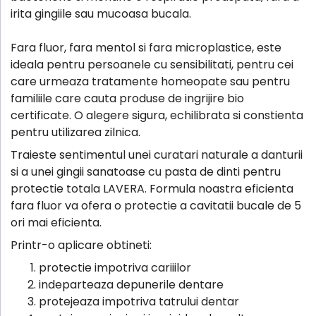
irita gingiile sau mucoasa bucala.
Fara fluor, fara mentol si fara microplastice, este
ideala pentru persoanele cu sensibilitati, pentru cei
care urmeaza tratamente homeopate sau pentru
familiile care cauta produse de ingrijire bio
certificate. O alegere sigura, echilibrata si constienta
pentru utilizarea zilnica.
Traieste sentimentul unei curatari naturale a danturii
si a unei gingii sanatoase cu pasta de dinti pentru
protectie totala LAVERA. Formula noastra eficienta
fara fluor va ofera o protectie a cavitatii bucale de 5
ori mai eficienta.
Printr-o aplicare obtineti:
protectie impotriva cariiilor
indeparteaza depunerile dentare
protejeaza impotriva tatrului dentar