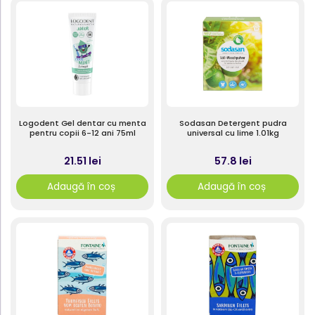
Logodent Gel dentar cu menta
Sodasan Detergent pudra
pentru copii 6-12 ani 75ml
universal cu lime 1.01kg
21.51 lei
57.8 lei
Adaugă în coș
Adaugă în coș