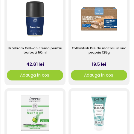
Urtekram Roll-on crema pentru
Followfish File de macrou in suc
barbati 50ml
propriu 125g
42.81 lei
19.5 lei
Adaugă în coș
Adaugă în coș