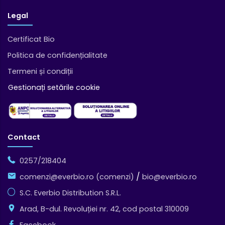
Legal
Certificat Bio
Politica de confidențialitate
Termeni și condiții
Gestionați setările cookie
Contact
0257/218404
/
comenzi@everbio.ro (comenzi)
bio@everbio.ro
S.C. Everbio Distribution S.R.L.
Arad, B-dul. Revoluției nr. 42, cod postal 310009