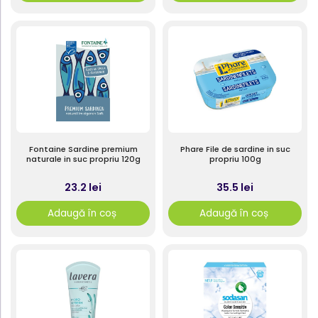
Fontaine Sardine premium
Phare File de sardine in suc
naturale in suc propriu 120g
propriu 100g
23.2 lei
35.5 lei
Adaugă în coș
Adaugă în coș