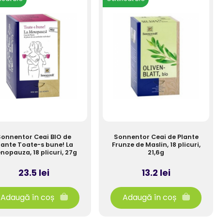
onnentor Ceai BIO de
Sonnentor Ceai de Plante
lante Toate-s bune! La
Frunze de Maslin, 18 plicuri,
nopauza, 18 plicuri, 27g
21,6g
23.5 lei
13.2 lei
Adaugă în coș
Adaugă în coș