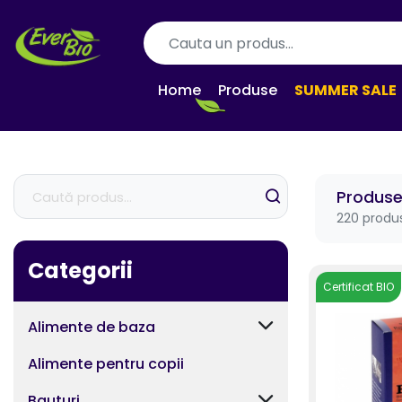
Home
Produse
SUMMER SALE
Produs
220 produ
Categorii
Certificat BIO
Alimente de baza
Alimente pentru copii
Bauturi