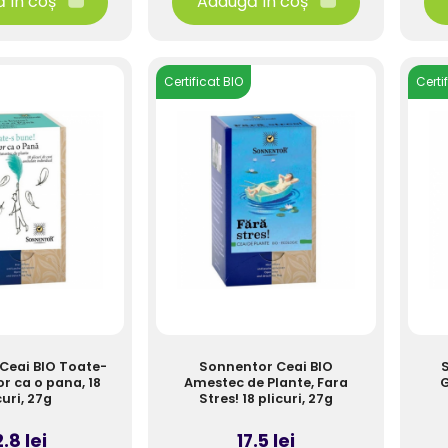
 în coș
Adaugă în coș
Certificat BIO
Certi
Ceai BIO Toate-
Sonnentor Ceai BIO
or ca o pana, 18
Amestec de Plante, Fara
G
curi, 27g
Stres! 18 plicuri, 27g
.8 lei
17.5 lei