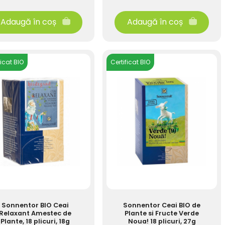
Adaugă în coș
Adaugă în coș
ficat BIO
Certificat BIO
Sonnentor BIO Ceai
Sonnentor Ceai BIO de
Relaxant Amestec de
Plante si Fructe Verde
Plante, 18 plicuri, 18g
Noua! 18 plicuri, 27g