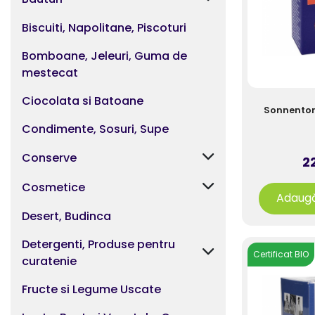
Biscuiti, Napolitane, Piscoturi
Bomboane, Jeleuri, Guma de
mestecat
Ciocolata si Batoane
Sonnentor 
Condimente, Sosuri, Supe
Conserve
22
Cosmetice
Adaugă
Desert, Budinca
Detergenti, Produse pentru
Certificat BIO
curatenie
Fructe si Legume Uscate