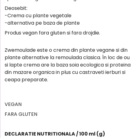
Deosebit:
-Crema cu plante vegetale
-alternativa pe baza de plante
Produs vegan fara gluten si fara drojdie.
Zwemoulade este o crema din plante vegane si din
plante alternative la remoulada clasica. În loc de ou
si lapte crema are la baza soia ecologica si proteina
din mazare organica in plus cu castraveti ierburi si
ceapa preparate.
VEGAN
FARA GLUTEN
DECLARATIE NUTRITIONALA / 100 ml (g)