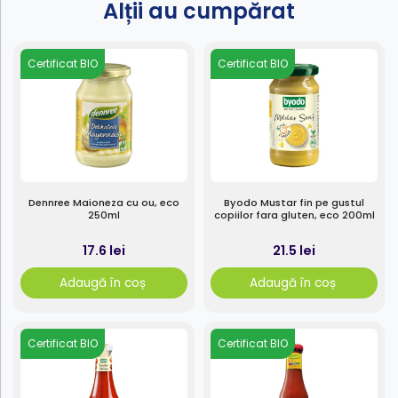
Alții au cumpărat
Certificat BIO
Certificat BIO
Dennree Maioneza cu ou, eco
Byodo Mustar fin pe gustul
250ml
copiilor fara gluten, eco 200ml
17.6 lei
21.5 lei
Adaugă în coș
Adaugă în coș
Certificat BIO
Certificat BIO