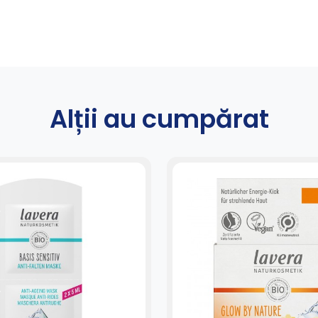
Alții au cumpărat