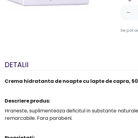
Se pot 
DETALII
Crema hidratanta de noapte cu lapte de capra, 50
Descriere produs:
Hraneste, suplimenteaza deficitul in substante naturale n
remarcabile. Fara parabeni.
Proprietati: