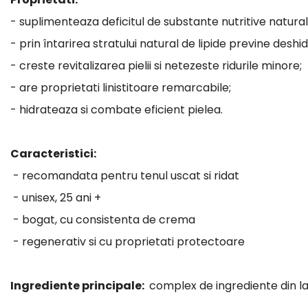
- suplimenteaza deficitul de substante nutritive natural
- prin întarirea stratului natural de lipide previne deshid
- creste revitalizarea pielii si netezeste ridurile minore;
- are proprietati linistitoare remarcabile;
- hidrateaza si combate eficient pielea.
Caracteristici:
- recomandata pentru tenul uscat si ridat
- unisex, 25 ani +
- bogat, cu consistenta de crema
- regenerativ si cu proprietati protectoare
Ingrediente principale:
complex de ingrediente din lap