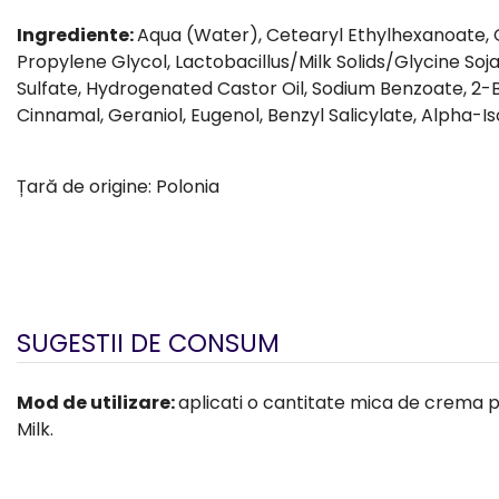
Ingrediente:
Aqua (Water), Cetearyl Ethylhexanoate, G
Propylene Glycol, Lactobacillus/Milk Solids/Glycine So
Sulfate, Hydrogenated Castor Oil, Sodium Benzoate, 2-B
Cinnamal, Geraniol, Eugenol, Benzyl Salicylate, Alpha-
Țară de origine: Polonia
SUGESTII DE CONSUM
Mod de utilizare:
aplicati o cantitate mica de crema pe 
Milk.