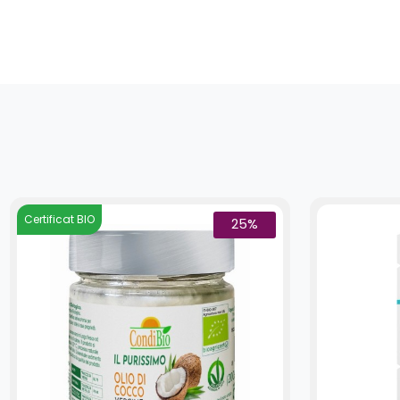
Certificat BIO
25%