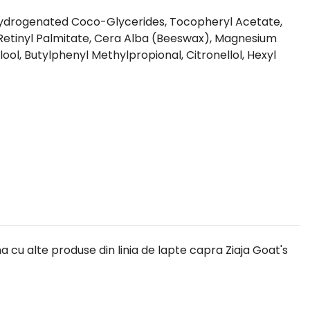
, Hydrogenated Coco-Glycerides, Tocopheryl Acetate,
, Retinyl Palmitate, Cera Alba (Beeswax), Magnesium
ol, Butylphenyl Methylpropional, Citronellol, Hexyl
a cu alte produse din linia de lapte capra Ziaja Goat's