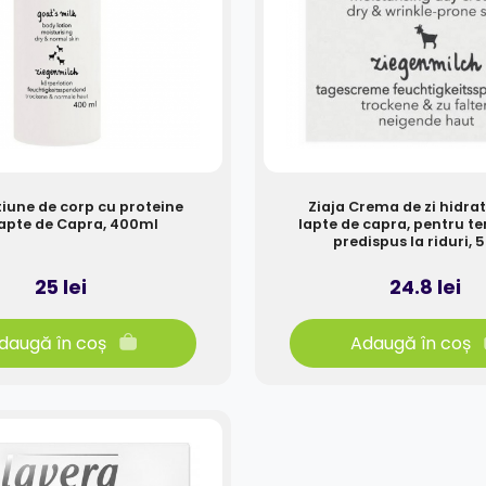
tiune de corp cu proteine
Ziaja Crema de zi hidra
Lapte de Capra, 400ml
lapte de capra, pentru te
predispus la riduri, 
25 lei
24.8 lei
daugă în coș
Adaugă în coș