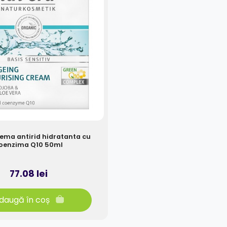
ema antirid hidratanta cu
oenzima Q10 50ml
77.08 lei
daugă în coș