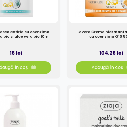
asca antirid cu coenzima
Lavera Crema hidratanta 
a bio si aloe vera bio 10ml
cu coenzima Q10 5
16 lei
104.26 lei
daugă în coș
Adaugă în coș