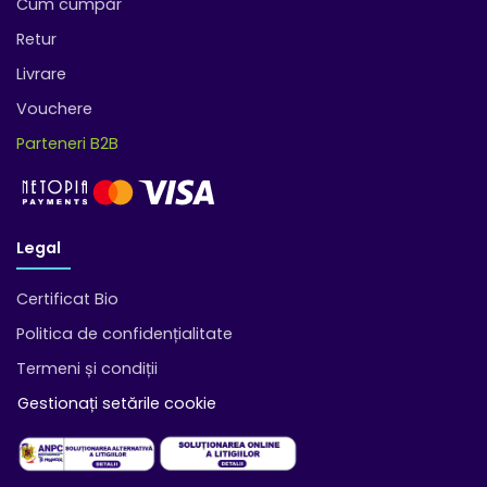
Cum cumpăr
Retur
Livrare
Vouchere
Parteneri B2B
Legal
Certificat Bio
Politica de confidențialitate
Termeni și condiții
Gestionați setările cookie