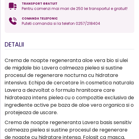
TRANSPORT GRATUIT
Pentru comenzi mai mari de 250 lei transportul e gratuit!
COMANDA TELEFONIC
Puteti comanda si la telefon 0257/218404
DETALII
Crema de noapte regeneranta aloe vera bio si ulei
de migdale bio Lavera calmeaza pielea si sustine
procesul de regenerare nocturna cu hidratare
intensiva. Echipa de cercetare în cosmetica naturala
Lavera a dezvoltat o formula hranitoare care
hidrateaza intens pielea cu o compozitie exclusiva de
ingrediente active pe baza de aloe vera organica si o
protejeaza de uscare.
Crema de noapte regeneranta Lavera basis sensitiv
calmeaza pielea si sustine procesul de regenerare
de noapte cu hidratare intensa. Folosit ca masca,