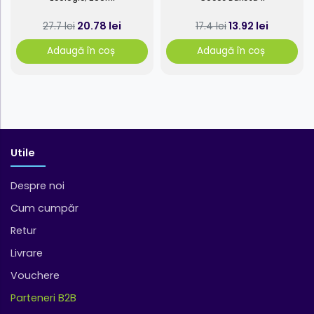
20.78 lei
13.92 lei
27.7 lei
17.4 lei
Adaugă în coș
Adaugă în coș
Utile
Despre noi
Cum cumpăr
Retur
Livrare
Vouchere
Parteneri B2B