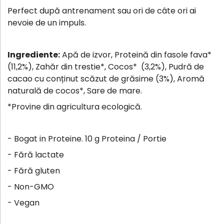
Perfect după antrenament sau ori de câte ori ai
nevoie de un impuls.
Ingrediente:
Apă de izvor, Proteină din fasole fava*
(11,2%), Zahăr din trestie*, Cocos* (3,2%), Pudră de
cacao cu conținut scăzut de grăsime (3%), Aromă
naturală de cocos*, Sare de mare.
*Provine din agricultura ecologică.
- Bogat in Proteine. 10 g Proteina / Portie
- Fără lactate
- Fără gluten
- Non-GMO
- Vegan