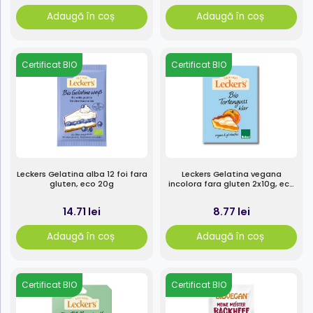
Adaugă în coș
Adaugă în coș
Certificat BIO
Certificat BIO
Leckers Gelatina alba 12 foi fara
Leckers Gelatina vegana
gluten, eco 20g
incolora fara gluten 2x10g, eco
20g
14.71 lei
8.77 lei
Adaugă în coș
Adaugă în coș
Certificat BIO
Certificat BIO