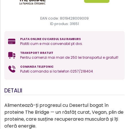
EAN code: 8019428009009
ID produs:
31651
PLATA ONLINE CU CARDUL SAU RAMBURS
Platiti cum e mai convenabil pt dvs.
TRANSPORT GRATUIT
Pentru comenzi mai mari de 250 lei transportul e gratuit!
COMANDA TELEFONIC
Puteti comanda si la telefon 0257/218404
DETALII
Alimentează-ți progresul cu Desertul bogat în
proteine The Bridge — un răsfăț curat, Vegan, plin de
proteine, care susține recuperarea musculară și îți
oferă energie.