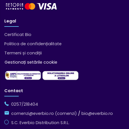
Legal
Certificat Bio
Politica de confidențialitate
Termeni și condiții
Gestionați setările cookie
Contact
0257/218404
/
comenzi@everbio.ro (comenzi)
bio@everbio.ro
S.C. Everbio Distribution S.R.L.