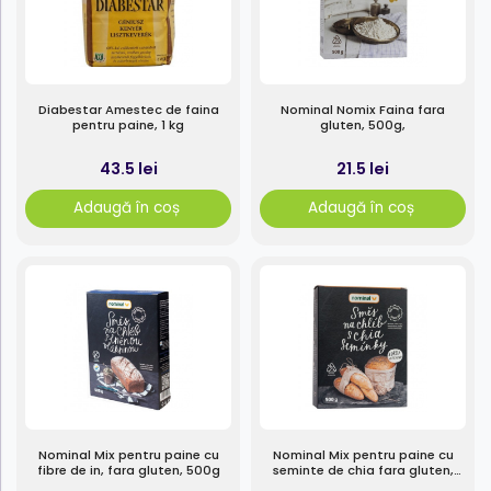
Diabestar Amestec de faina
Nominal Nomix Faina fara
pentru paine, 1 kg
gluten, 500g,
43.5 lei
21.5 lei
Adaugă în coș
Adaugă în coș
Nominal Mix pentru paine cu
Nominal Mix pentru paine cu
fibre de in, fara gluten, 500g
seminte de chia fara gluten,
500g