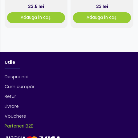
23.5 lei
23 lei
Adaugă în coș
Adaugă în coș
Utile
Despre noi
Cum cumpăr
Retur
Livrare
Vouchere
Parteneri B2B