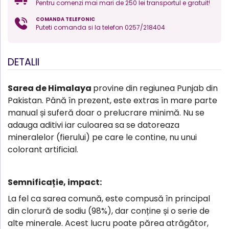
Pentru comenzi mai mari de 250 lei transportul e gratuit!
COMANDA TELEFONIC
Puteti comanda si la telefon 0257/218404
DETALII
Sarea de Himalaya
provine din regiunea Punjab din
Pakistan. Până în prezent, este extras în mare parte
manual și suferă doar o prelucrare minimă. Nu se
adauga aditivi iar culoarea sa se datoreaza
mineralelor (fierului) pe care le contine, nu unui
colorant artificial.
Semnificație, impact:
La fel ca sarea comună, este compusă în principal
din clorură de sodiu (98%), dar conține și o serie de
alte minerale. Acest lucru poate părea atrăgător,