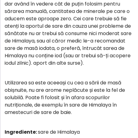
dar având în vedere cât de puțin folosim pentru
sărarea manuală, cantitatea de minerale pe care o
aducem este aproape zero. Cei care trebuie să fie
atenți la aportul de sare din cauza unei probleme de
sănătate nu ar trebui să consume nici moderat sare
de Himalaya, sau al căror medic le-a recomandat
sare de masă iodata, o preferă, întrucât sarea de
Himalaya nu conține iod (sau ar trebui să-ți acopere
iodul zilnic). aport din alte surse).
Utilizarea sa este aceeași cu cea a sării de masă
obișnuite, nu are arome neplăcute și este la fel de
solubilă. Poate fi folosit și în afara scopurilor
nutriționale, de exemplu în sare de Himalaya în
amestecuri de sare de baie.
Ingrediente:
sare de Himalaya