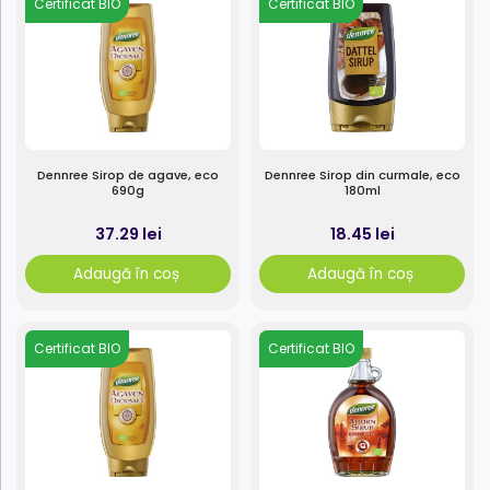
Certificat BIO
Certificat BIO
Dennree Sirop de agave, eco
Dennree Sirop din curmale, eco
690g
180ml
37.29 lei
18.45 lei
Adaugă în coș
Adaugă în coș
Certificat BIO
Certificat BIO