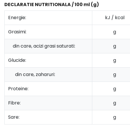
DECLARATIE NUTRITIONALA / 100 ml (g)
Energie:
kJ / kcal
Grasimi:
g
din care, acizi grasi saturati:
g
Glucide:
g
din care, zaharuri:
g
Proteine:
g
Fibre:
g
Sare:
g