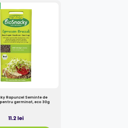
ky Rapunzel Seminte de
 pentru germinat, eco 30g
11.2 lei