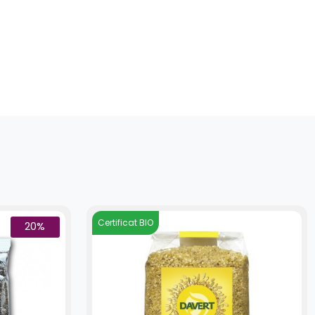
Certificat BIO
20%