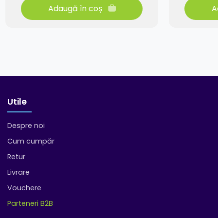
Adaugă în coș
A
Utile
Despre noi
Cum cumpăr
Retur
Livrare
Vouchere
Parteneri B2B