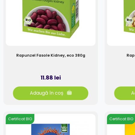
Rapunzel Fasole Kidney, eco 380g
Rap
11.88 lei
Adaugă în coș
A
Certificat BIO
Certificat BIO