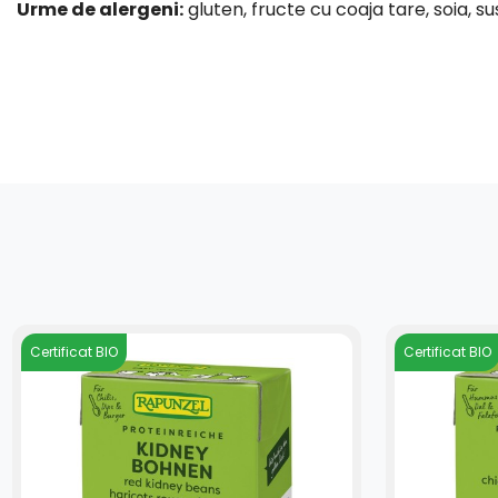
Urme de alergeni:
gluten, fructe cu coaja tare, soia, s
Certificat BIO
Certificat BIO