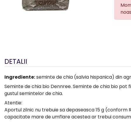
Mome
noas
DETALII
Ingrediente:
seminte de chia (salvia hispanica) din ag
Seminte de chia bio Dennree. Seminte de chia bio pot fi s
gustul semintelor de chia.
Atentie:
Aportul zilnic nu trebuie sa depaseasca 15 g (conform R
capacitate mare de umflare acestea ar trebui consuma