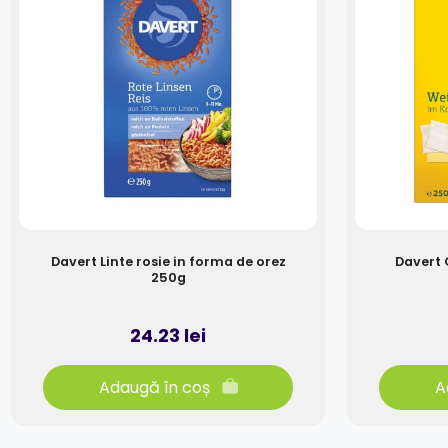
Davert Linte rosie in forma de orez
Davert 
250g
24.23 lei
Adaugă în coș
A