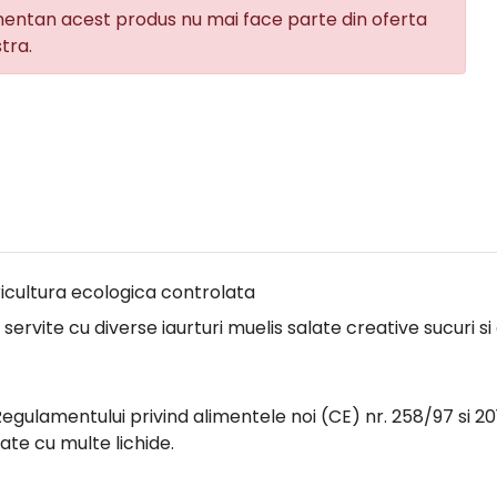
ntan acest produs nu mai face parte din oferta
tra.
ricultura ecologica controlata
ervite cu diverse iaurturi muelis salate creative sucuri si
egulamentului privind alimentele noi (CE) nr. 258/97 si 2
te cu multe lichide.