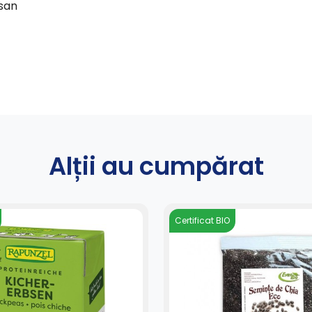
usan
Alții au cumpărat
Certificat BIO