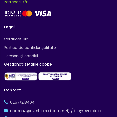
Parteneri B2B
Legal
Certificat Bio
Politica de confidențialitate
Termeni și condiții
Gestionați setările cookie
Contact
0257/218404
/
comenzi@everbio.ro (comenzi)
bio@everbio.ro