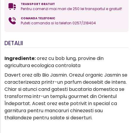
TRANSPORT GRATUIT
Pentru comenzi mai mari de 250 lei transportul e gratuit!
COMANDA TELEFONIC
Puteti comanda si la telefon 0257/218404
DETALII
Ingrediente:
orez cu bob lung, provine din
agricultura ecologica controlata
Davert orez alb Bio Jasmin. Orezul organic Jasmin se
caracterizeaza printr-un parfum deosebit de intens.
Chiar si atunci cand gatesti bucataria domestica se
transforma intr-un templu gourmet din Orientul
Îndepartat. Acest orez este potrivit in special ca
garnitura pentru mancaruri chinezesti sau
thailandeze pentru salate si deserturi.