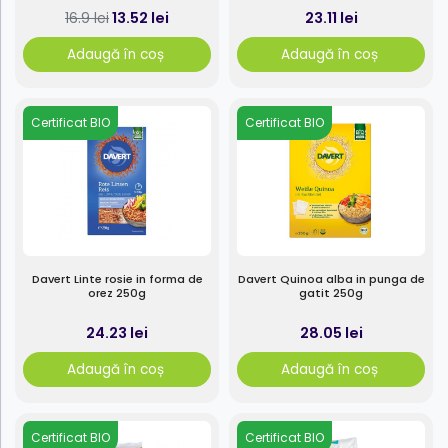
13.52 lei
23.11 lei
16.9 lei
Adaugă în coș
Adaugă în coș
Certificat BIO
Certificat BIO
Davert Linte rosie in forma de
Davert Quinoa alba in punga de
orez 250g
gatit 250g
24.23 lei
28.05 lei
Adaugă în coș
Adaugă în coș
Certificat BIO
Certificat BIO