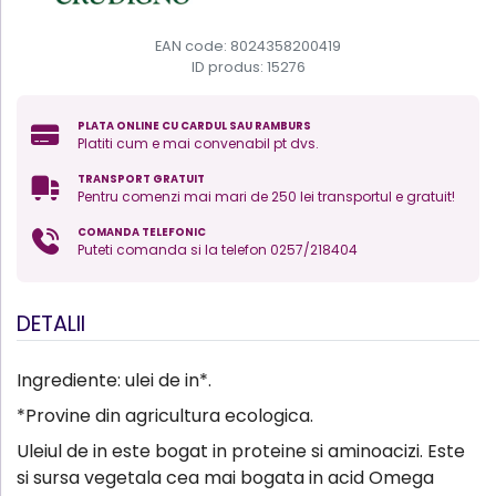
EAN code: 8024358200419
ID produs:
15276
PLATA ONLINE CU CARDUL SAU RAMBURS
Platiti cum e mai convenabil pt dvs.
TRANSPORT GRATUIT
Pentru comenzi mai mari de 250 lei transportul e gratuit!
COMANDA TELEFONIC
Puteti comanda si la telefon 0257/218404
DETALII
Ingrediente: ulei de in*.
*Provine din agricultura ecologica.
Uleiul de in este bogat in proteine si aminoacizi. Este
si sursa vegetala cea mai bogata in acid Omega