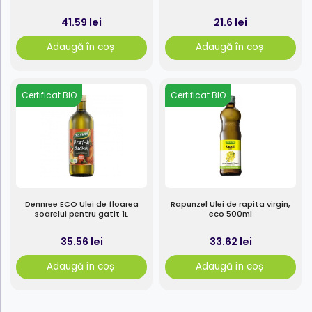
41.59 lei
21.6 lei
Adaugă în coș
Adaugă în coș
Certificat BIO
Certificat BIO
Dennree ECO Ulei de floarea
Rapunzel Ulei de rapita virgin,
soarelui pentru gatit 1L
eco 500ml
35.56 lei
33.62 lei
Adaugă în coș
Adaugă în coș