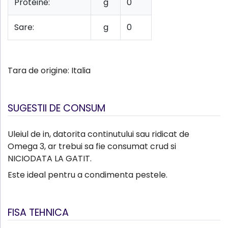
Proteine:
g
0
Sare:
g
0
Tara de origine: Italia
SUGESTII DE CONSUM
Uleiul de in, datorita continutului sau ridicat de
Omega 3, ar trebui sa fie consumat crud si
NICIODATA LA GATIT.
Este ideal pentru a condimenta pestele.
FISA TEHNICA