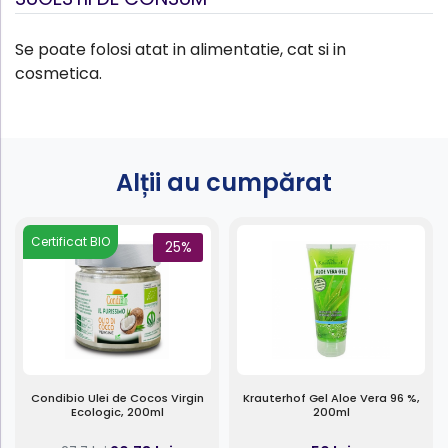
Se poate folosi atat in alimentatie, cat si in
cosmetica.
Alții au cumpărat
Certificat BIO
25%
Condibio Ulei de Cocos Virgin
Krauterhof Gel Aloe Vera 96 %,
Ecologic, 200ml
200ml