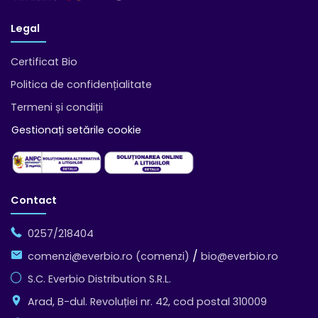
Legal
Certificat Bio
Politica de confidențialitate
Termeni și condiții
Gestionați setările cookie
Contact
0257/218404
/
comenzi@everbio.ro (comenzi)
bio@everbio.ro
S.C. Everbio Distribution S.R.L.
Arad, B-dul. Revoluției nr. 42, cod postal 310009