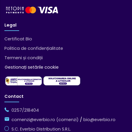
Legal
Certificat Bio
Politica de confidențialitate
Termeni și condiții
Gestionați setările cookie
Contact
0257/218404
/
comenzi@everbio.ro (comenzi)
bio@everbio.ro
S.C. Everbio Distribution S.R.L.