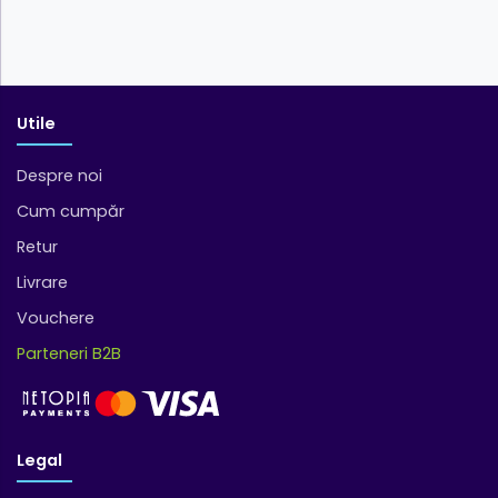
Utile
Despre noi
Cum cumpăr
Retur
Livrare
Vouchere
Parteneri B2B
Legal