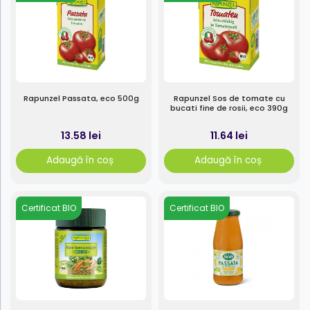
Rapunzel Passata, eco 500g
Rapunzel Sos de tomate cu
bucati fine de rosii, eco 390g
13.58 lei
11.64 lei
Adaugă în coș
Adaugă în coș
Certificat BIO
Certificat BIO