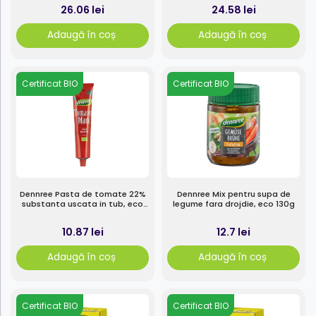
26.06 lei
24.58 lei
Adaugă în coș
Adaugă în coș
Certificat BIO
Certificat BIO
Dennree Pasta de tomate 22%
Dennree Mix pentru supa de
substanta uscata in tub, eco
legume fara drojdie, eco 130g
150g
10.87 lei
12.7 lei
Adaugă în coș
Adaugă în coș
Certificat BIO
Certificat BIO