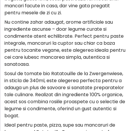
mancari facute in casa, dar vine gata pregatit
pentru mesele de zi cu zi.
Nu contine zahar adaugat, arome artificiale sau
ingrediente ascunse – doar legume curate si
condimente atent echilibrate. Perfect pentru paste
integrale, mancaruri la cuptor sau chiar ca baza
pentru tocanite vegane, este alegerea ideala pentru
cei care iubesc mancarea simpla, autentica si
sanatoasa.
Sosul de tomate bio Ratatouille de la Zwergenwiese,
in sticla de 340ml, este alegerea perfecta pentru a
adauga un plus de savoare si sanatate preparatelor
tale culinare. Realizat din ingrediente 100% organice,
acest sos combina rosiile proaspete cu o selectie de
legume si condimente, oferind un gust autentic si
bogat.
Ideal pentru paste, pizza, supe sau mancaruri de