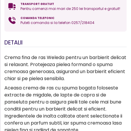
TRANSPORT GRATUIT
Pentru comenzi mai mari de 250 lei transportul e gratuit!
COMANDA TELEFONIC
Puteti comanda si la telefon 0257/218404
DETALII
Crema fina de ras Weleda pentru un barbierit delicat
si relaxant. Protejeaza pielea formand o spuma
cremoasa generoasa, asigurand un barbierit eficient
chiar si pe pielea sensibila.
Aceasa crema de ras cu spuma bogata foloseste
extracte de migdale, de lapte de capra si de
panseluta pentru a asigura pielii tale cele mai bune
conditii pentru un barbierit delicat si eficient.
Ingredientele de inalta calitate atent selectionate ii
confera un parfum subtil, iar spuma cremoasa lasa
pielea fina si radiind de sanatate.