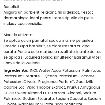
Beneficii:
Asigura un barbierit relaxant, fin si delicat. Testat
dermatologic, ideal pentru toate tipurile de piele,
inclusiv cea sensibila.
Mod de utilizare:
Se aplica cu un pamatuf sau cu mainile pe pielea
umeda. Dupa barbierit, se clateste fata cu apa
curata. Pentru cele mai bune rezultate, inainte de ras
se aplica si Lotiunea tonica, iar ulterior Balsamul After
Shave de la Weleda.
Ingrediente:
INCI: Water Aqua, Potassium Palmitate,
Potassium Stearate, Glycerin, Potassium Cocoate,
Potassium Olivate, Fragrance Parfum*, Goat Milk
Caprae Lac, Viola Tricolor Extract, Prunus Amygdalus
Dulcis Sweet Almond Fruit Extract, Alcohol, Sodium
Palmitate, Sodium Stearate, Sodium Cocoate, Sodium
Olivate, Magnesium Sulfate, Sodium Silicate,