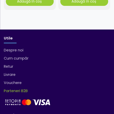
Adaugă în coș
Adaugă în coș
Utile
Despre noi
Cum cumpăr
Retur
Livrare
Vouchere
Parteneri B2B