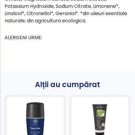
Potassium Hydroxide, Sodium Citrate, Limonene*,
Linalool*, Citronellol*, Geraniol*. *din uleiuri esentiale
naturale; din agricultura ecologica.
ALERGENI URME:
Alții au cumpărat