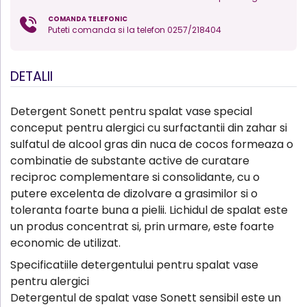
COMANDA TELEFONIC
Puteti comanda si la telefon 0257/218404
DETALII
Detergent Sonett pentru spalat vase special
conceput pentru alergici cu surfactantii din zahar si
sulfatul de alcool gras din nuca de cocos formeaza o
combinatie de substante active de curatare
reciproc complementare si consolidante, cu o
putere excelenta de dizolvare a grasimilor si o
toleranta foarte buna a pielii. Lichidul de spalat este
un produs concentrat si, prin urmare, este foarte
economic de utilizat.
Specificatiile detergentului pentru spalat vase
pentru alergici
Detergentul de spalat vase Sonett sensibil este un