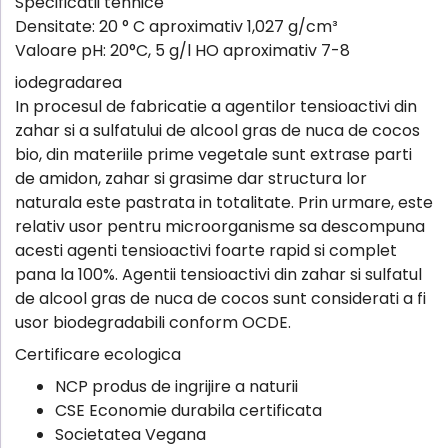
Specificatii tehnice
Densitate: 20 ° C aproximativ 1,027 g/cm³
Valoare pH: 20°C, 5 g/l HO aproximativ 7-8
iodegradarea
In procesul de fabricatie a agentilor tensioactivi din
zahar si a sulfatului de alcool gras de nuca de cocos
bio, din materiile prime vegetale sunt extrase parti
de amidon, zahar si grasime dar structura lor
naturala este pastrata in totalitate. Prin urmare, este
relativ usor pentru microorganisme sa descompuna
acesti agenti tensioactivi foarte rapid si complet
pana la 100%. Agentii tensioactivi din zahar si sulfatul
de alcool gras de nuca de cocos sunt considerati a fi
usor biodegradabili conform OCDE.
Certificare ecologica
NCP produs de ingrijire a naturii
CSE Economie durabila certificata
Societatea Vegana