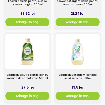
Ecover Solutie pentru clatire
Ecover Detergent lichid pentru
vase ecologica 500ml
vase cu lamaie 500ml
33.52 lei
21.24 lei
Adaugă în coș
Adaugă în coș
Sodasan Solutie clatire pentru
Sodasan Detergent de vase
masina de spalat vase 500ml
lichid sensitiv 500ml
27.8 lei
19.5 lei
Adaugă în coș
Adaugă în coș