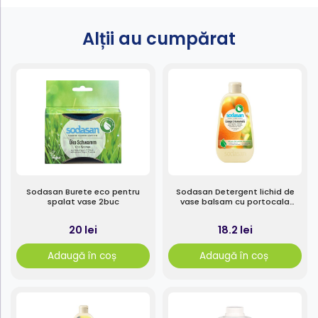
Alții au cumpărat
Sodasan Burete eco pentru
Sodasan Detergent lichid de
spalat vase 2buc
vase balsam cu portocala
500ml
20 lei
18.2 lei
Adaugă în coș
Adaugă în coș