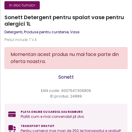
In stoc furnizor
Sonett Detergent pentru spalat vase pentru
alergici 1L
Detergenti, Produse pentru curatenie
,
Vase
Prețul include T.V.A
Momentan acest produs nu mai face parte din
oferta noastra.
Sonett
EAN code: 4007547306806
ID produs:
24889
PLATA ONLINE CU CARDUL SAU RAMBURS
Platiti cum e mai convenabil pt dvs.
TRANSPORT GRATUIT
Pentru comenzi mai mari de 250 lei transportul e gratuit!