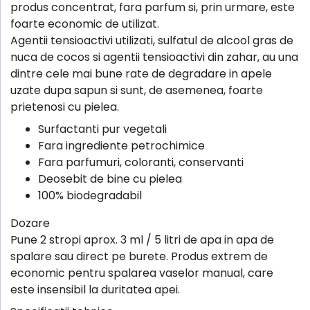
produs concentrat, fara parfum si, prin urmare, este
foarte economic de utilizat.
Agentii tensioactivi utilizati, sulfatul de alcool gras de
nuca de cocos si agentii tensioactivi din zahar, au una
dintre cele mai bune rate de degradare in apele
uzate dupa sapun si sunt, de asemenea, foarte
prietenosi cu pielea.
Surfactanti pur vegetali
Fara ingrediente petrochimice
Fara parfumuri, coloranti, conservanti
Deosebit de bine cu pielea
100% biodegradabil
Dozare
Pune 2 stropi aprox. 3 ml / 5 litri de apa in apa de
spalare sau direct pe burete. Produs extrem de
economic pentru spalarea vaselor manual, care
este insensibil la duritatea apei.