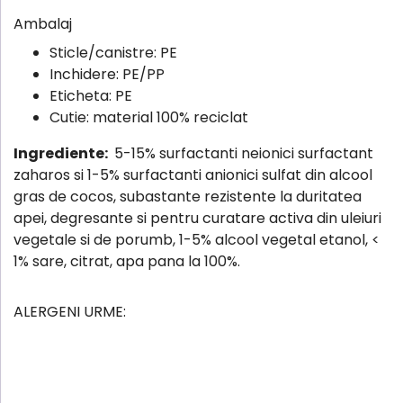
Ambalaj
Sticle/canistre: PE
Inchidere: PE/PP
Eticheta: PE
Cutie: material 100% reciclat
Ingrediente:
5-15% surfactanti neionici surfactant
zaharos si 1-5% surfactanti anionici sulfat din alcool
gras de cocos, subastante rezistente la duritatea
apei, degresante si pentru curatare activa din uleiuri
vegetale si de porumb, 1-5% alcool vegetal etanol, <
1% sare, citrat, apa pana la 100%.
ALERGENI URME: