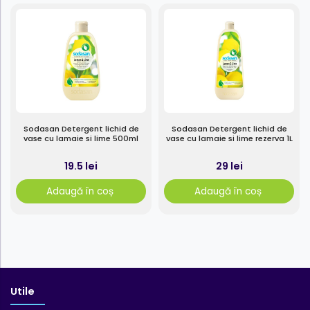
Sodasan Detergent lichid de
Sodasan Detergent lichid de
vase cu lamaie si lime 500ml
vase cu lamaie si lime rezerva 1L
19.5 lei
29 lei
Adaugă în coș
Adaugă în coș
Utile