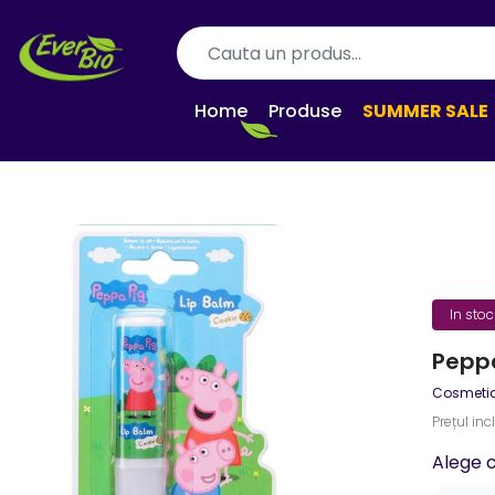
Home
Produse
SUMMER SALE
In stoc
Peppa
Cosmeti
Prețul inc
Alege 