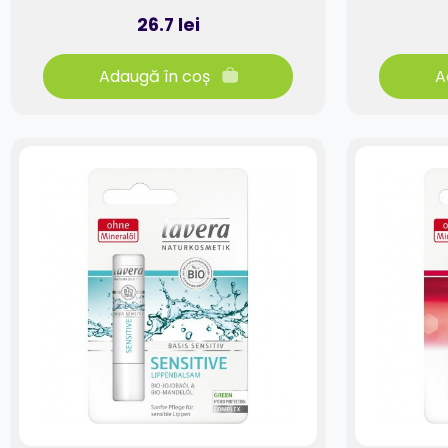
26.7 lei
Adaugă în coș
A