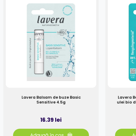
Lavera Balsam de buze Basic
Lavera B
Sensitive 4.5g
ulei bio 
16.39 lei
Adaugă în coș
A