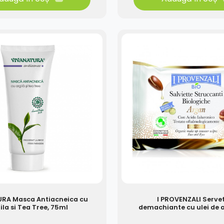
RA Masca Antiacneica cu
I PROVENZALI Serve
ila si Tea Tree, 75ml
demachiante cu ulei de 