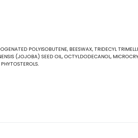
OGENATED POLYISOBUTENE, BEESWAX, TRIDECYL TRIMELLI
NSIS (JOJOBA) SEED OIL, OCTYLDODECANOL, MICROCRYS
 PHYTOSTEROLS.