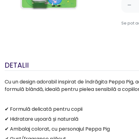
Se pot a
DETALII
Cu un design adorabil inspirat de îndrăgita Peppa Pig, 
formulă blândă, ideală pentru pielea sensibilă a copiilor
✔ Formulă delicată pentru copii
✔ Hidratare ușoară și naturală
✔ Ambalaj colorat, cu personajul Peppa Pig
✔ Gust/fragrance plăcut