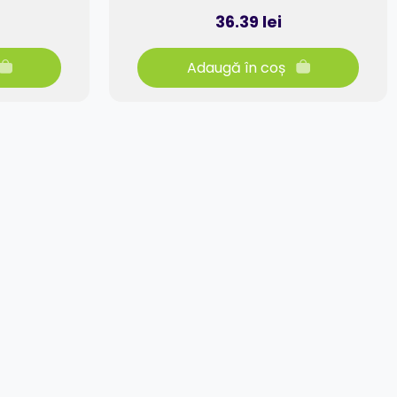
36.39 lei
Adaugă în coș