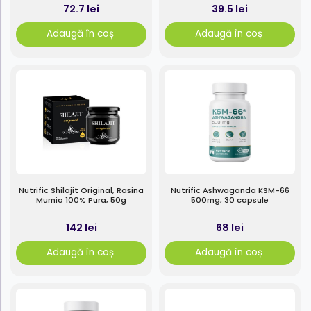
72.7 lei
39.5 lei
Adaugă în coș
Adaugă în coș
Nutrific Shilajit Original, Rasina
Nutrific Ashwaganda KSM-66
Mumio 100% Pura, 50g
500mg, 30 capsule
142 lei
68 lei
Adaugă în coș
Adaugă în coș