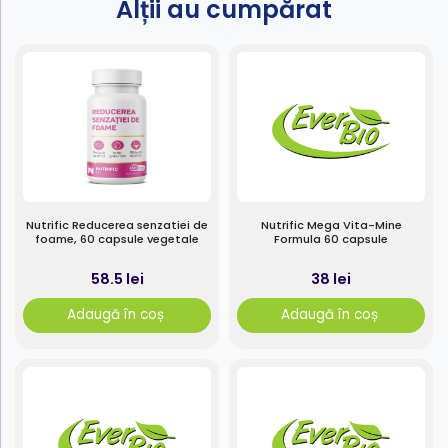
Alții au cumpărat
Nutrific Reducerea senzatiei de
Nutrific Mega Vita-Mine
foame, 60 capsule vegetale
Formula 60 capsule
58.5 lei
38 lei
Adaugă în coș
Adaugă în coș