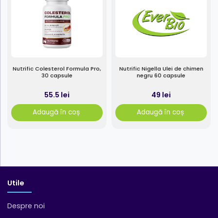
Nutrific Colesterol Formula Pro,
Nutrific Nigella Ulei de chimen
30 capsule
negru 60 capsule
55.5 lei
49 lei
Adaugă în coș
Adaugă în coș
Utile
Despre noi