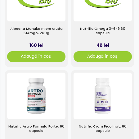
Albeena Manuka miere cruda
Nutrific Omega 3-6-9 60
514mgo, 200g
capsule
160 lei
48 lei
Adaugă în coș
Adaugă în coș
Nutrific Artro Formula Forte, 60
Nutrific Crom Picolinat, 60
capsule
capsule