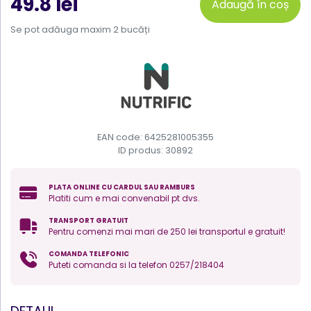
49.8 lei
Adaugă în coș
Se pot adăuga maxim 2 bucăți
EAN code: 6425281005355
ID produs:
30892
PLATA ONLINE CU CARDUL SAU RAMBURS
Platiti cum e mai convenabil pt dvs.
TRANSPORT GRATUIT
Pentru comenzi mai mari de 250 lei transportul e gratuit!
COMANDA TELEFONIC
Puteti comanda si la telefon 0257/218404