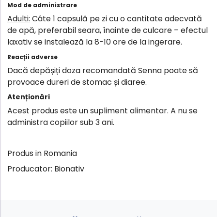
Mod de administrare
Adulti:
Câte 1 capsulă pe zi cu o cantitate adecvată
de apă, preferabil seara, înainte de culcare – efectul
laxativ se instalează la 8-10 ore de la ingerare.
Reacții adverse
Dacă depășiți doza recomandată Senna poate să
provoace dureri de stomac și diaree.
Atenționări
Acest produs este un supliment alimentar. A nu se
administra copiilor sub 3 ani.
Produs in Romania
Producator: Bionativ