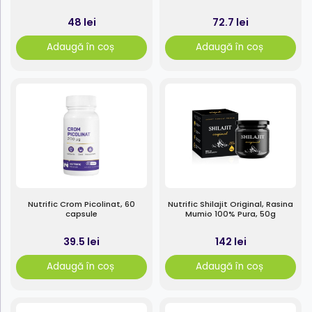
48 lei
72.7 lei
Adaugă în coș
Adaugă în coș
Nutrific Crom Picolinat, 60
Nutrific Shilajit Original, Rasina
capsule
Mumio 100% Pura, 50g
39.5 lei
142 lei
Adaugă în coș
Adaugă în coș