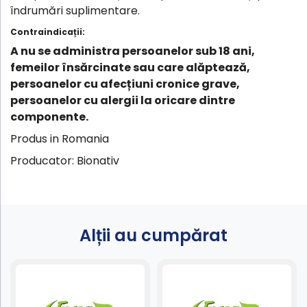
îndrumări suplimentare.
Contraindicații:
A nu se administra persoanelor sub 18 ani,
femeilor însărcinate sau care alăptează,
persoanelor cu afecțiuni cronice grave,
persoanelor cu alergii la oricare dintre
componente.
Produs in Romania
Producator: Bionativ
Alții au cumpărat