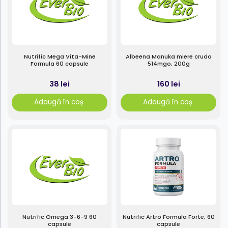
Nutrific Mega Vita-Mine
Albeena Manuka miere cruda
Formula 60 capsule
514mgo, 200g
38 lei
160 lei
Adaugă în coș
Adaugă în coș
Nutrific Omega 3-6-9 60
Nutrific Artro Formula Forte, 60
capsule
capsule