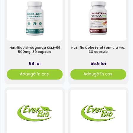
Nutrific Ashwaganda KSM-66
Nutrific Colesterol Formula Pro,
500mg, 30 capsule
30 capsule
68 lei
55.5 lei
Adaugă în coș
Adaugă în coș