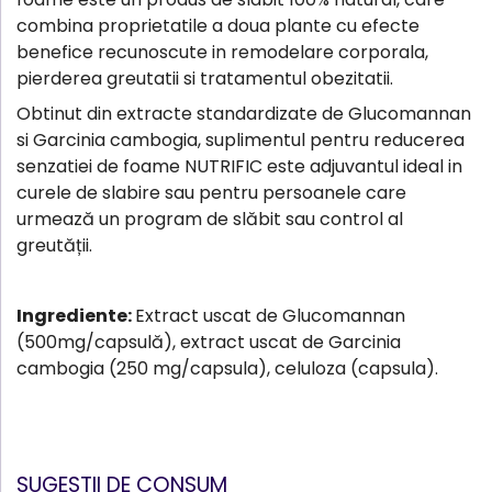
combina proprietatile a doua plante cu efecte
benefice recunoscute in remodelare corporala,
pierderea greutatii si tratamentul obezitatii.
Obtinut din extracte standardizate de Glucomannan
si Garcinia cambogia, suplimentul pentru reducerea
senzatiei de foame NUTRIFIC este adjuvantul ideal in
curele de slabire sau pentru persoanele care
urmează un program de slăbit sau control al
greutății.
Ingrediente:
Extract uscat de Glucomannan
(500mg/capsulă), extract uscat de Garcinia
cambogia (250 mg/capsula), celuloza (capsula).
SUGESTII DE CONSUM