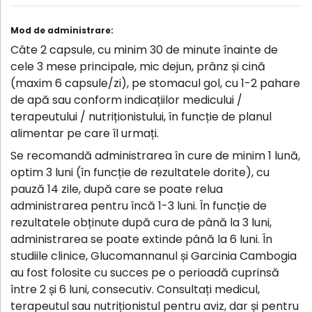
Mod de administrare:
Câte 2 capsule, cu minim 30 de minute înainte de
cele 3 mese principale, mic dejun, prânz și cină
(maxim 6 capsule/zi), pe stomacul gol, cu 1-2 pahare
de apă sau conform indicațiilor medicului /
terapeutului / nutriționistului, în funcție de planul
alimentar pe care îl urmați.
Se recomandă administrarea în cure de minim 1 lună,
optim 3 luni (în funcție de rezultatele dorite), cu
pauză 14 zile, după care se poate relua
administrarea pentru încă 1-3 luni. În funcție de
rezultatele obținute după cura de până la 3 luni,
administrarea se poate extinde până la 6 luni. În
studiile clinice, Glucomannanul și Garcinia Cambogia
au fost folosite cu succes pe o perioadă cuprinsă
între 2 și 6 luni, consecutiv. Consultați medicul,
terapeutul sau nutriționistul pentru aviz, dar și pentru