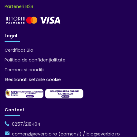
Parteneri B2B
Legal
Certificat Bio
Politica de confidențialitate
Termeni și condiții
Gestionați setările cookie
Contact
0257/218404
/
comenzi@everbio.ro (comenzi)
bio@everbio.ro