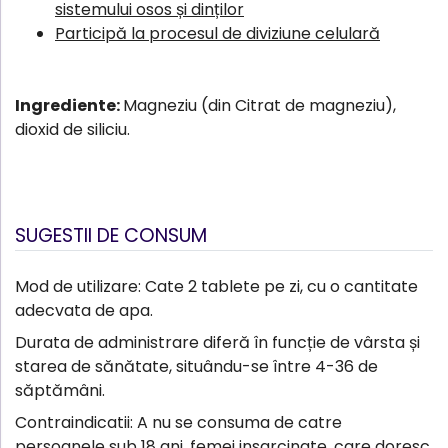
sistemului osos și dinților
Participă la procesul de diviziune celulară
Ingrediente:
Magneziu (din Citrat de magneziu),
dioxid de siliciu.
SUGESTII DE CONSUM
Mod de utilizare: Cate 2 tablete pe zi, cu o cantitate
adecvata de apa.
Durata de administrare diferă în funcție de vârsta și
starea de sănătate, situându-se între 4-36 de
săptămâni.
Contraindicatii: A nu se consuma de catre
persoanele sub 18 ani, femei insarcinate, care doresc