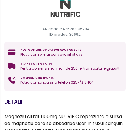
EAN code: 6425281005294
ID produs:
30692
PLATA ONLINE CU CARDUL SAU RAMBURS
Platiti cum e mai convenabil pt dvs.
TRANSPORT GRATUIT
Pentru comenzi mai mari de 250 lei transportul e gratuit!
COMANDA TELEFONIC
Puteti comanda si la telefon 0257/218404
DETALII
Magneziu citrat 1100mg NUTRIFIC reprezintă o sursă
de magneziu care se absoarbe ușor în fluxul sanguin