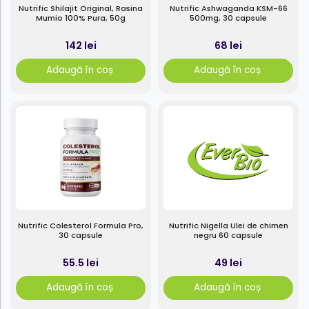
Nutrific Shilajit Original, Rasina
Nutrific Ashwaganda KSM-66
Mumio 100% Pura, 50g
500mg, 30 capsule
142 lei
68 lei
Adaugă în coș
Adaugă în coș
Nutrific Colesterol Formula Pro,
Nutrific Nigella Ulei de chimen
30 capsule
negru 60 capsule
55.5 lei
49 lei
Adaugă în coș
Adaugă în coș