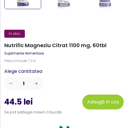
In stoc
Nutrific Magneziu Citrat 1100 mg, 60tbl
Suplimente Alimentare
Prețul include T.V.A
Alege cantitatea
44.5 lei
Adaugă în coș
Se pot adăuga maxim 3 bucăți