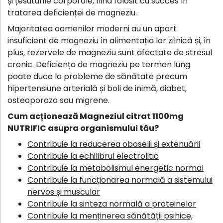
și țesuturile corporale, fiind folosit cu succes în
tratarea deficienței de magneziu.
Majoritatea oamenilor moderni au un aport
insuficient de magneziu în alimentația lor zilnică și, în
plus, rezervele de magneziu sunt afectate de stresul
cronic. Deficiența de magneziu pe termen lung
poate duce la probleme de sănătate precum
hipertensiune arterială și boli de inimă, diabet,
osteoporoza sau migrene.
Cum acționează Magneziul citrat 1100mg
NUTRIFIC asupra organismului tău?
Contribuie la reducerea oboselii și extenuării
Contribuie la echilibrul electrolitic
Contribuie la metabolismul energetic normal
Contribuie la funcționarea normală a sistemului
nervos și muscular
Contribuie la sinteza normală a proteinelor
Contribuie la menținerea sănătății psihice,