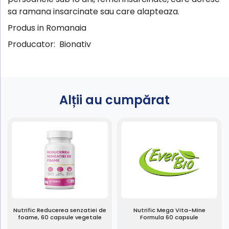
sa ramana insarcinate sau care alapteaza.
Produs in Romanaia
Producator: Bionativ
Alții au cumpărat
Nutrific Reducerea senzatiei de
Nutrific Mega Vita-Mine
foame, 60 capsule vegetale
Formula 60 capsule