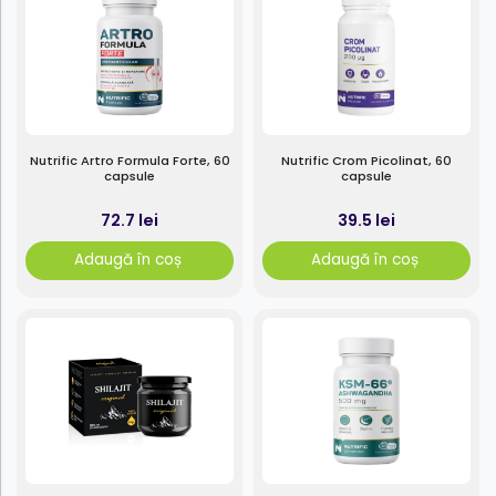
Nutrific Artro Formula Forte, 60
Nutrific Crom Picolinat, 60
capsule
capsule
72.7 lei
39.5 lei
Adaugă în coș
Adaugă în coș