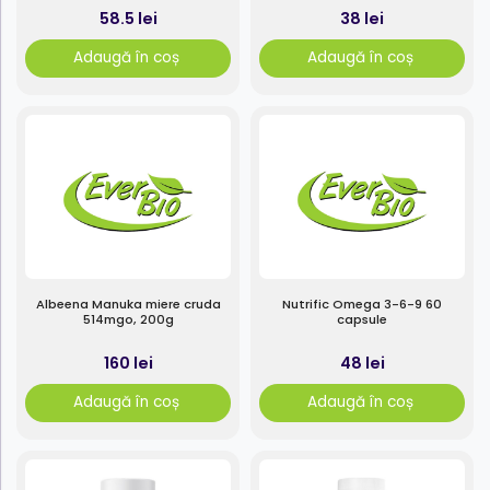
58.5 lei
38 lei
Adaugă în coș
Adaugă în coș
Albeena Manuka miere cruda
Nutrific Omega 3-6-9 60
514mgo, 200g
capsule
160 lei
48 lei
Adaugă în coș
Adaugă în coș