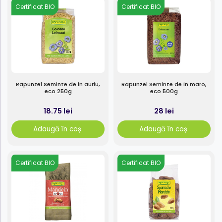
Certificat BIO
Certificat BIO
Rapunzel Seminte de in auriu,
Rapunzel Seminte de in maro,
eco 250g
eco 500g
18.75 lei
28 lei
Adaugă în coș
Adaugă în coș
Certificat BIO
Certificat BIO