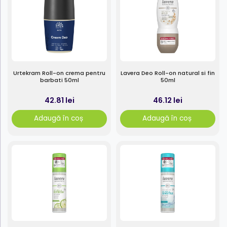
Urtekram Roll-on crema pentru
Lavera Deo Roll-on natural si fin
barbati 50ml
50ml
42.81 lei
46.12 lei
Adaugă în coș
Adaugă în coș