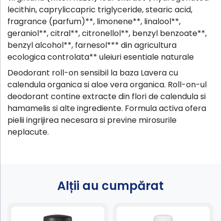
lecithin, capryliccapric triglyceride, stearic acid,
fragrance (parfum)**, limonene**, linalool**,
geraniol**, citral**, citronellol**, benzyl benzoate**,
benzyl alcohol**, farnesol*** din agricultura
ecologica controlata** uleiuri esentiale naturale
Deodorant roll-on sensibil la baza Lavera cu
calendula organica si aloe vera organica. Roll-on-ul
deodorant contine extracte din flori de calendula si
hamamelis si alte ingrediente. Formula activa ofera
pielii ingrijirea necesara si previne mirosurile
neplacute.
Alții au cumpărat