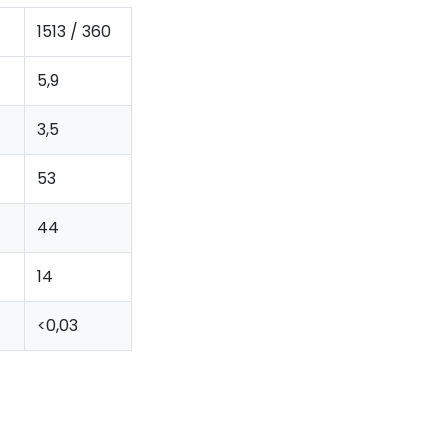
1513 / 360
5,9
3,5
53
44
14
<0,03