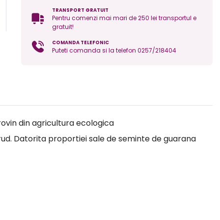
TRANSPORT GRATUIT
Pentru comenzi mai mari de 250 lei transportul e
gratuit!
COMANDA TELEFONIC
Puteti comanda si la telefon 0257/218404
ovin din agricultura ecologica
rud. Datorita proportiei sale de seminte de guarana