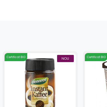
Certificat BIO
Certificat BIO
NOU