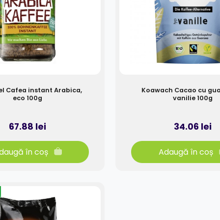
l Cafea instant Arabica,
Koawach Cacao cu gua
eco 100g
vanilie 100g
67.88 lei
34.06 lei
daugă în coș
Adaugă în coș