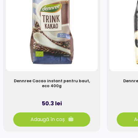
Dennree Cacao instant pentru baut,
Dennre
eco 400g
50.3 lei
Adaugă în coș
A