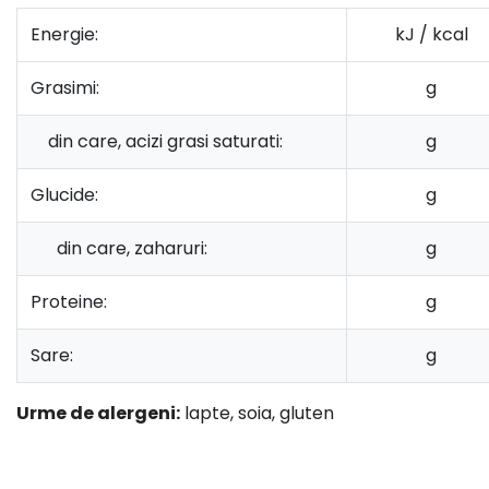
Energie:
kJ / kcal
Grasimi:
g
din care, acizi grasi saturati:
g
Glucide:
g
din care, zaharuri:
g
Proteine:
g
Sare:
g
Urme de alergeni:
lapte, soia, gluten