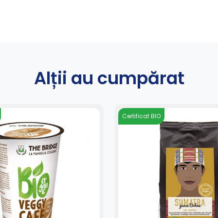
Alții au cumpărat
Certificat BIO