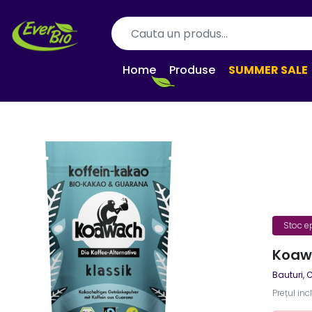
Home
Produse
SUMMER SALE
Stoc e
Koaw
Bauturi
,
C
Prețul inc