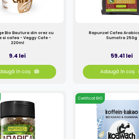
ge Bio Bautura din orez cu
Rapunzel Cafea Arabic
 si cafea - Veggy Cafe -
Sumatra 250g
220ml
9.4 lei
59.41 lei
daugă în coș
Adaugă în coș
Certificat BIO