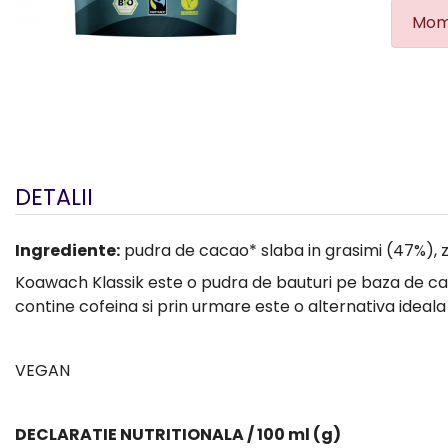
Mome
DETALII
Ingrediente:
pudra de cacao* slaba in grasimi (47%), z
Koawach Klassik este o pudra de bauturi pe baza de cac
contine cofeina si prin urmare este o alternativa ideala
VEGAN
DECLARATIE NUTRITIONALA / 100 ml (g)