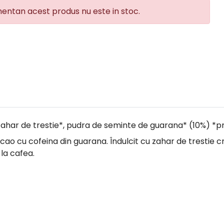
ntan acest produs nu este in stoc.
ahar de trestie*, pudra de seminte de guarana* (10%) *pr
ao cu cofeina din guarana. Îndulcit cu zahar de trestie c
 la cafea.