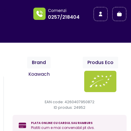
a
Comenzi
0257/218404
Brand
Produs Eco
Koawach
EAN code: 4260407950872
ID produs:
24952
PLATA ONLINE CU CARDUL SAU RAMBURS
Platiti cum e mai convenabil pt dvs.