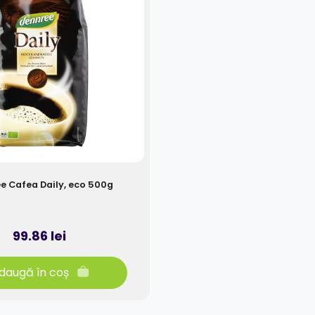
e Cafea Daily, eco 500g
99.86 lei
daugă în coș