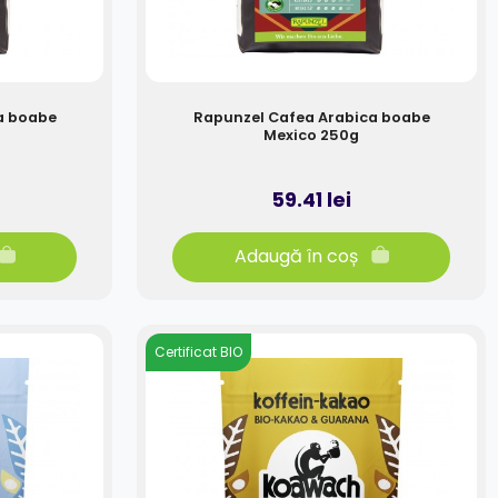
a boabe
Rapunzel Cafea Arabica boabe
Mexico 250g
59.41 lei
Adaugă în coș
Certificat BIO