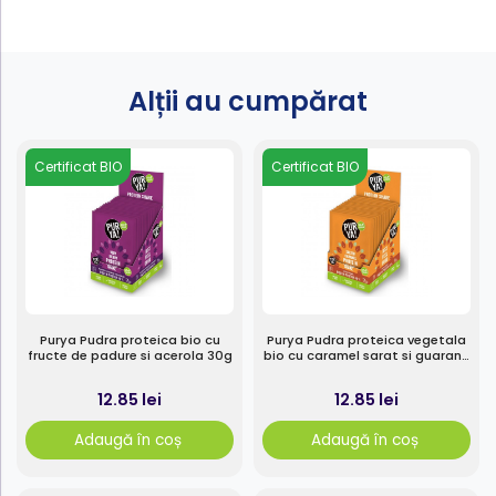
Alții au cumpărat
Certificat BIO
Certificat BIO
Purya Pudra proteica bio cu
Purya Pudra proteica vegetala
fructe de padure si acerola 30g
bio cu caramel sarat si guarana
30g
12.85 lei
12.85 lei
Adaugă în coș
Adaugă în coș