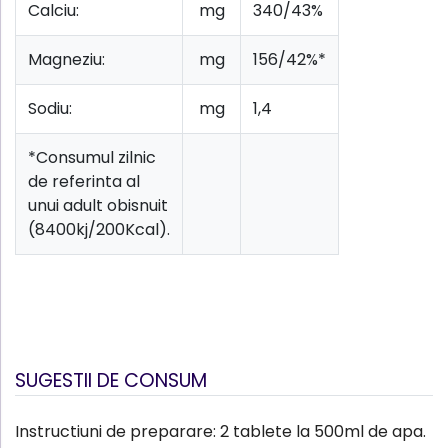
Calciu:
mg
340/43%
Magneziu:
mg
156/42%*
Sodiu:
mg
1,4
*Consumul zilnic
de referinta al
unui adult obisnuit
(8400kj/200Kcal).
SUGESTII DE CONSUM
Instructiuni de preparare: 2 tablete la 500ml de apa.