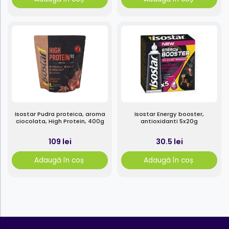
Isostar Pudra proteica, aroma
Isostar Energy booster,
ciocolata, High Protein, 400g
antioxidanti 5x20g
109 lei
30.5 lei
Adaugă în coș
Adaugă în coș