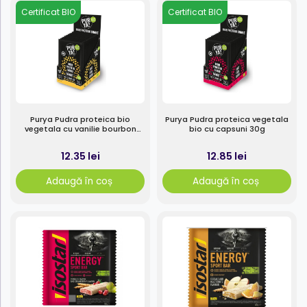
Certificat BIO
Certificat BIO
Purya Pudra proteica bio
Purya Pudra proteica vegetala
vegetala cu vanilie bourbon
bio cu capsuni 30g
30g
12.35 lei
12.85 lei
Adaugă în coș
Adaugă în coș