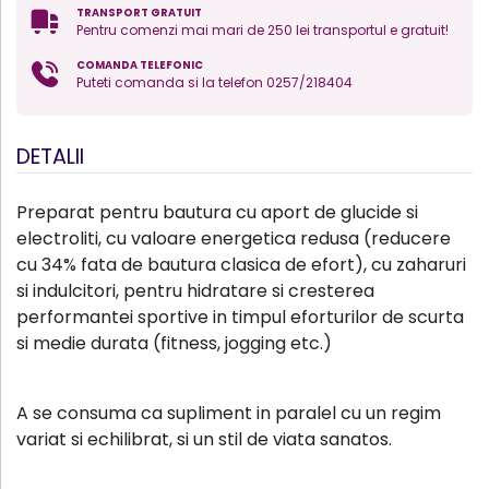
TRANSPORT GRATUIT
Pentru comenzi mai mari de 250 lei transportul e gratuit!
COMANDA TELEFONIC
Puteti comanda si la telefon 0257/218404
DETALII
Preparat pentru bautura cu aport de glucide si
electroliti, cu valoare energetica redusa (reducere
cu 34% fata de bautura clasica de efort), cu zaharuri
si indulcitori, pentru hidratare si cresterea
performantei sportive in timpul eforturilor de scurta
si medie durata (fitness, jogging etc.)
A se consuma ca supliment in paralel cu un regim
variat si echilibrat, si un stil de viata sanatos.