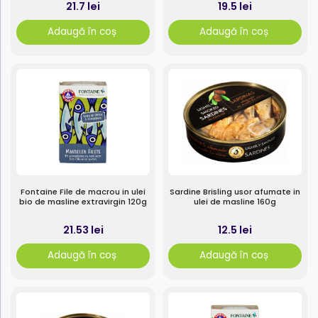
21.7 lei
19.5 lei
Adaugă în coș
Adaugă în coș
Fontaine File de macrou in ulei
Sardine Brisling usor afumate in
bio de masline extravirgin 120g
ulei de masline 160g
21.53 lei
12.5 lei
Adaugă în coș
Adaugă în coș