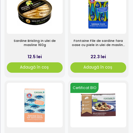
Sardine Brisling in ulei de
Fontaine File de sardine fara
masline 160g
oase cu piele in ulei de masline
bio 120g
12.5 lei
22.3 lei
Adaugă în coș
Adaugă în coș
Certificat BIO