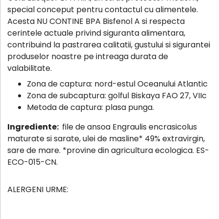
special conceput pentru contactul cu alimentele.
Acesta NU CONTINE BPA Bisfenol A si respecta
cerintele actuale privind siguranta alimentara,
contribuind la pastrarea calitatii, gustului si sigurantei
produselor noastre pe intreaga durata de
valabilitate.
Zona de captura: nord-estul Oceanului Atlantic
Zona de subcaptura: golful Biskaya FAO 27, VIIc
Metoda de captura: plasa punga.
Ingrediente:
file de ansoa Engraulis encrasicolus
maturate si sarate, ulei de masline* 49% extravirgin,
sare de mare. *provine din agricultura ecologica. ES-
ECO-015-CN.
ALERGENI URME: