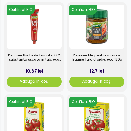
Certificat BIO
Certificat BIO
Dennree Pasta de tomate 22%
Dennree Mix pentru supa de
substanta uscata in tub, eco
legume fara drojdie, eco 130g
150g
10.87 lei
12.7 lei
Adaugă în coș
Adaugă în coș
Certificat BIO
Certificat BIO