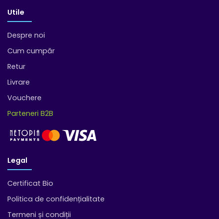
Utile
Despre noi
Cum cumpăr
Retur
Livrare
Vouchere
Parteneri B2B
Legal
Certificat Bio
Politica de confidențialitate
Termeni și condiții