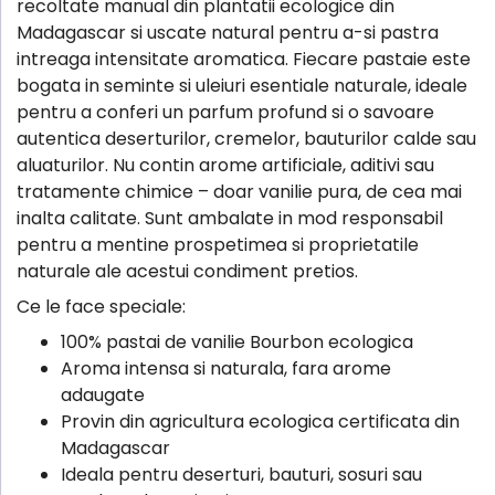
recoltate manual din plantatii ecologice din
Madagascar si uscate natural pentru a-si pastra
intreaga intensitate aromatica. Fiecare pastaie este
bogata in seminte si uleiuri esentiale naturale, ideale
pentru a conferi un parfum profund si o savoare
autentica deserturilor, cremelor, bauturilor calde sau
aluaturilor. Nu contin arome artificiale, aditivi sau
tratamente chimice – doar vanilie pura, de cea mai
inalta calitate. Sunt ambalate in mod responsabil
pentru a mentine prospetimea si proprietatile
naturale ale acestui condiment pretios.
Ce le face speciale:
100% pastai de vanilie Bourbon ecologica
Aroma intensa si naturala, fara arome
adaugate
Provin din agricultura ecologica certificata din
Madagascar
Ideala pentru deserturi, bauturi, sosuri sau