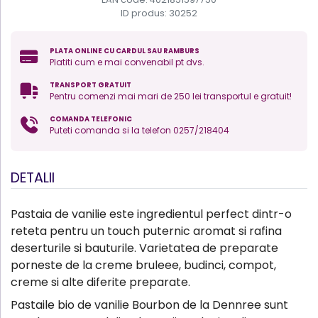
ID produs:
30252
PLATA ONLINE CU CARDUL SAU RAMBURS
Platiti cum e mai convenabil pt dvs.
TRANSPORT GRATUIT
Pentru comenzi mai mari de 250 lei transportul e gratuit!
COMANDA TELEFONIC
Puteti comanda si la telefon 0257/218404
DETALII
Pastaia de vanilie este ingredientul perfect dintr-o
reteta pentru un touch puternic aromat si rafina
deserturile si bauturile. Varietatea de preparate
porneste de la creme bruleee, budinci, compot,
creme si alte diferite preparate.
Pastaile bio de vanilie Bourbon de la Dennree sunt