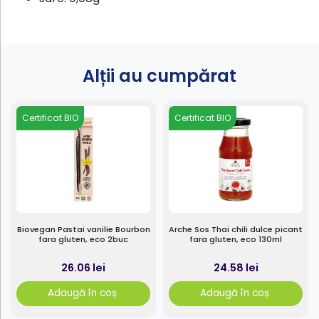
Alții au cumpărat
Certificat BIO
Certificat BIO
Biovegan Pastai vanilie Bourbon
Arche Sos Thai chili dulce picant
fara gluten, eco 2buc
fara gluten, eco 130ml
26.06 lei
24.58 lei
Adaugă în coș
Adaugă în coș