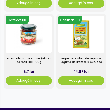
Adaugă în coș
Adaugă în coș
Certificat BIO
Certificat BIO
La Bio Idea Concentrat (Piure)
Rapunzel Cuburi de supa de
de rosii ECO 100g
legume delikatess 8 buc, eco
80g
8.7 lei
14.87 lei
Adaugă în coș
Adaugă în coș