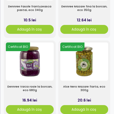
Dennree Fasole frantuzeasca
Dennree Mazare fina la borcan,
pastai, eco 340g
eco 350g
10.5 lei
12.64 lei
Adaugă în coș
Adaugă în coș
Certificat BIO
Certificat BIO
Dennree Varza rosie la borcan,
Alce Nero Mazare fiarta, eco
eco 680g
300g
16.94 lei
20.6 lei
Adaugă în coș
Adaugă în coș