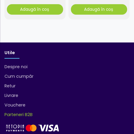
Adaugă în coș
Adaugă în coș
Utile
Despre noi
Cum cumpăr
Retur
Livrare
Vouchere
Parteneri B2B