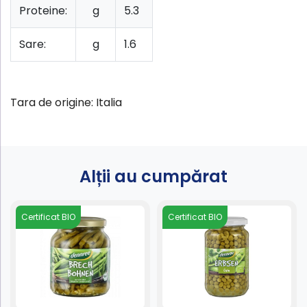
Proteine:
g
5.3
Sare:
g
1.6
Tara de origine: Italia
Alții au cumpărat
Certificat BIO
Certificat BIO