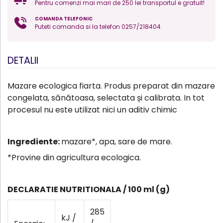
Pentru comenzi mai mari de 250 lei transportul e gratuit!
COMANDA TELEFONIC
Puteti comanda si la telefon 0257/218404
DETALII
Mazare ecologica fiarta. Produs preparat din mazare
congelata, sănătoasa, selectata și calibrata. In tot
procesul nu este utilizat nici un aditiv chimic
Ingrediente:
mazare*, apa, sare de mare.
*Provine din agricultura ecologica.
DECLARATIE NUTRITIONALA / 100 ml (g)
285
kJ /