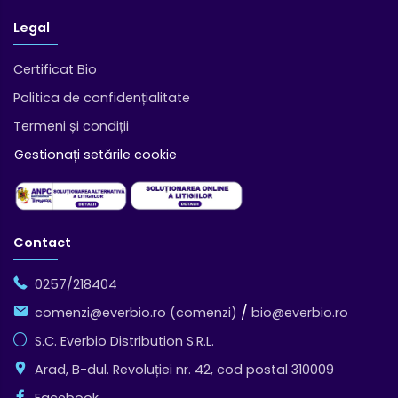
Legal
Certificat Bio
Politica de confidențialitate
Termeni și condiții
Gestionați setările cookie
Contact
0257/218404
/
comenzi@everbio.ro (comenzi)
bio@everbio.ro
S.C. Everbio Distribution S.R.L.
Arad, B-dul. Revoluției nr. 42, cod postal 310009