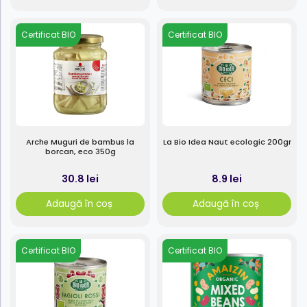
Certificat BIO
Certificat BIO
Arche Muguri de bambus la
La Bio Idea Naut ecologic 200gr
borcan, eco 350g
30.8 lei
8.9 lei
Adaugă în coș
Adaugă în coș
Certificat BIO
Certificat BIO