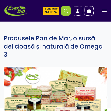
SUMMER
a
SALE %
Produsele Pan de Mar, o sursă
delicioasă și naturală de Omega
3