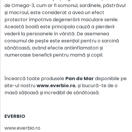
de Omega-3, cum ar fi somonul, sardinele, păstrăvul
și macroul, este considerat a avea un efect
protector împotriva degenerării maculare senile.
Această boală este principala cauză a pierderii
vederii la persoanele în vârstă. De asemenea
consumul de pește este esențial pentru o sarcină
sănătoasă, având efecte antiinflamatori și
numeroase beneficii pentru mamă și copil.
Încearcă toate produsele
Pan do Mar
disponibile pe
site-ul nostru
www.everbio.ro
, și bucură-te de o
masă sățioasă și incredibil de sănătoasă.
EVERBIO
www.everbio.ro