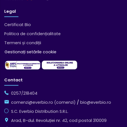
Legal
Certificat Bio
Politica de confidențialitate
Termeni și condiții
Gestionați setările cookie
Contact
0257/218404
/
comenzi@everbio.ro (comenzi)
bio@everbio.ro
S.C. Everbio Distribution S.R.L.
Arad, B-dul. Revoluției nr. 42, cod postal 310009