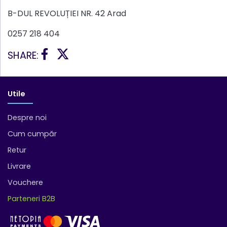
B-DUL REVOLUȚIEI NR. 42 Arad
0257 218 404
SHARE:
Utile
Despre noi
Cum cumpăr
Retur
Livrare
Vouchere
Parteneri B2B