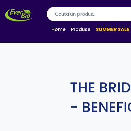
Home
Produse
SUMMER SALE
THE BRI
- BENEFI