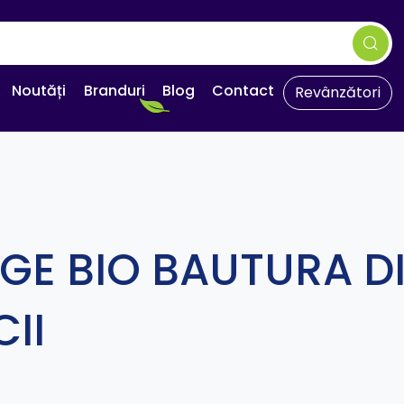
Noutăți
Branduri
Blog
Contact
Revânzători
DGE BIO BAUTURA D
CII