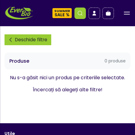
SUMMER
a
SALE %
Deschide filtre
Produse
0 produse
Nu s-a găsit nici un produs pe criteriile selectate.
Încercați să alegeți alte filtre!
Utile