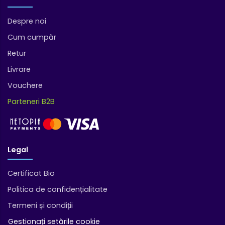
Despre noi
Cum cumpăr
Retur
Livrare
Vouchere
Parteneri B2B
Legal
Certificat Bio
Politica de confidențialitate
Termeni și condiții
Gestionați setările cookie