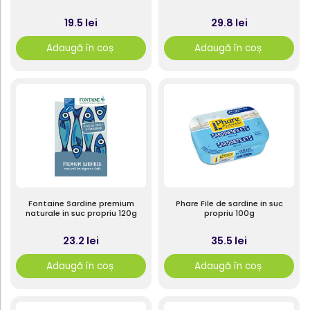
19.5 lei
29.8 lei
Adaugă în coș
Adaugă în coș
Fontaine Sardine premium
Phare File de sardine in suc
naturale in suc propriu 120g
propriu 100g
23.2 lei
35.5 lei
Adaugă în coș
Adaugă în coș