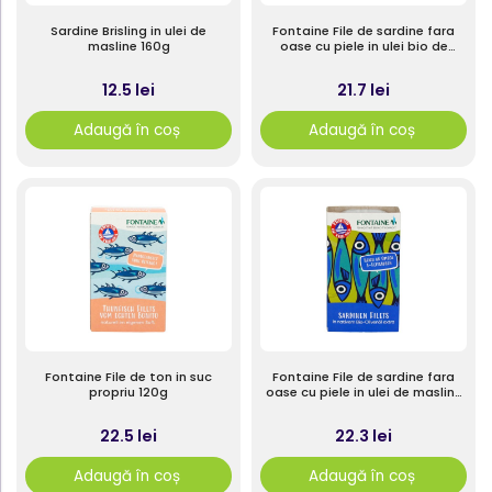
Sardine Brisling in ulei de
Fontaine File de sardine fara
masline 160g
oase cu piele in ulei bio de
floarea-soarelui 120g
12.5 lei
21.7 lei
Adaugă în coș
Adaugă în coș
Fontaine File de ton in suc
Fontaine File de sardine fara
propriu 120g
oase cu piele in ulei de masline
bio 120g
22.5 lei
22.3 lei
Adaugă în coș
Adaugă în coș