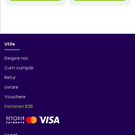
Utile
Despre noi
Cum cumpăr
Retur
Livrare
Vouchere
Parteneri B2B