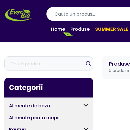
Home
Produse
SUMMER SALE
Produs
0 produse
Categorii
Alimente de baza
Alimente pentru copii
Bauturi