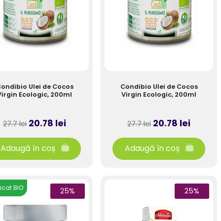
ondibio Ulei de Cocos
Condibio Ulei de Cocos
Virgin Ecologic, 200ml
Virgin Ecologic, 200ml
20.78 lei
20.78 lei
27.7 lei
27.7 lei
Adaugă în coș
Adaugă în coș
ficat BIO
25%
25%