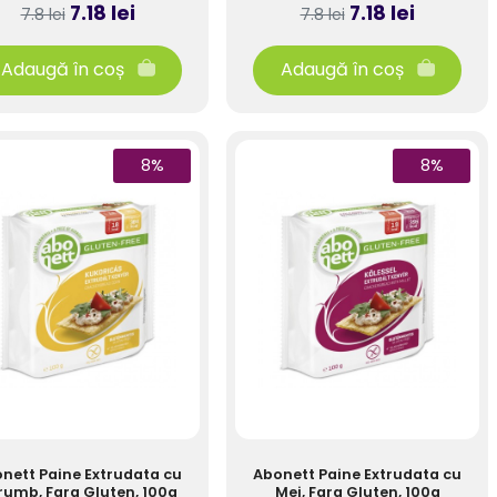
7.18 lei
7.18 lei
7.8 lei
7.8 lei
Adaugă în coș
Adaugă în coș
8%
8%
nett Paine Extrudata cu
Abonett Paine Extrudata cu
rumb, Fara Gluten, 100g
Mei, Fara Gluten, 100g