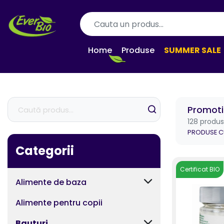
Home
Produse
SUMMER SALE
Promotii
128 produ
PRODUSE CU
Categorii
Certificat BIO
Alimente de baza
Alimente pentru copii
Bauturi