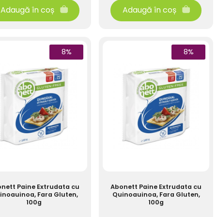
Adaugă în coș
Adaugă în coș
8%
8%
nett Paine Extrudata cu
Abonett Paine Extrudata cu
inoauinoa, Fara Gluten,
Quinoauinoa, Fara Gluten,
100g
100g