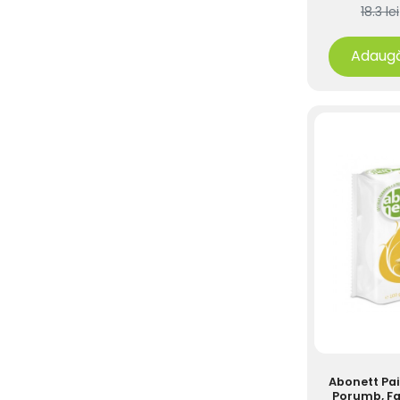
18.3 lei
Adaugă
Abonett Pai
Porumb, Fa